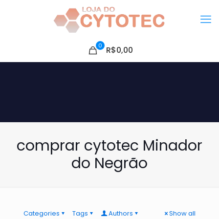
0
R$0,00
comprar cytotec Minador
do Negrão
Categories
Tags
Authors
Show all