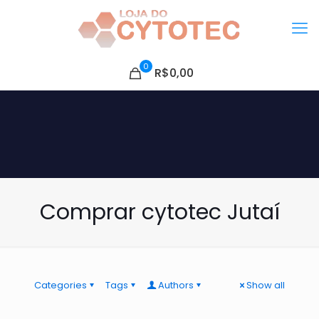
0
R$0,00
Comprar cytotec Jutaí
Categories
Tags
Authors
Show all