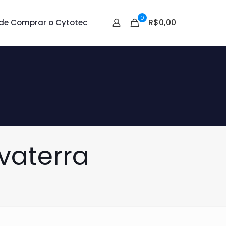
0
R$0,00
de Comprar o Cytotec
vaterra