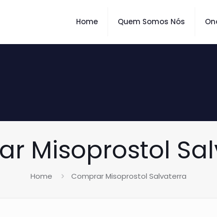
Home
Quem Somos Nós
On
r Misoprostol Sal
Home
Comprar Misoprostol Salvaterra