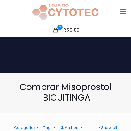
0
R$0,00
Comprar Misoprostol
IBICUITINGA
Categories
Tags
Authors
Show all