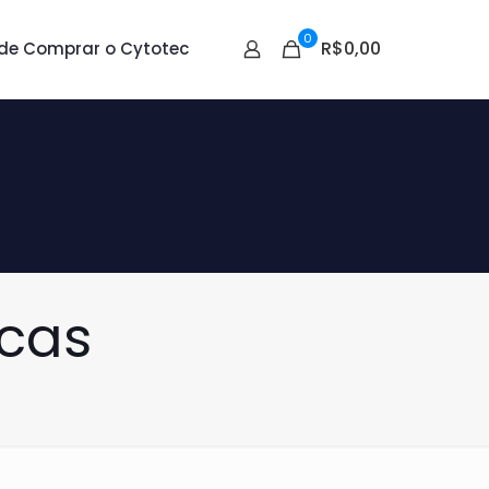
0
R$0,00
de Comprar o Cytotec
cas