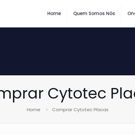
Home
Quem Somos Nós
On
mprar Cytotec Pla
Home
Comprar Cytotec Placas