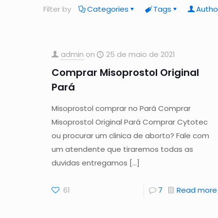
Filter by
Categories
Tags
Autho
admin
on
25 de maio de 2021
Comprar Misoprostol Original
Pará
Misoprostol comprar no Pará Comprar
Misoprostol Original Pará Comprar Cytotec
ou procurar um clinica de aborto? Fale com
um atendente que tiraremos todas as
duvidas entregamos
[…]
61
7
Read more