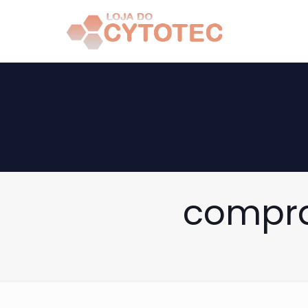
compra