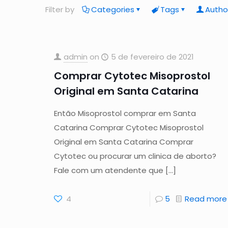
Filter by
Categories
Tags
Autho
admin
on
5 de fevereiro de 2021
Comprar Cytotec Misoprostol
Original em Santa Catarina
Então Misoprostol comprar em Santa
Catarina Comprar Cytotec Misoprostol
Original em Santa Catarina Comprar
Cytotec ou procurar um clinica de aborto?
Fale com um atendente que
[…]
4
5
Read more