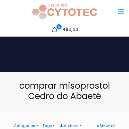
0
R$0,00
comprar misoprostol
Cedro do Abaeté
Categories
Tags
Authors
Show all