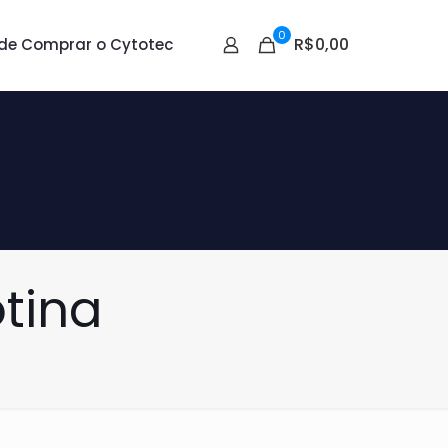
0
R$0,00
de Comprar o Cytotec
tina