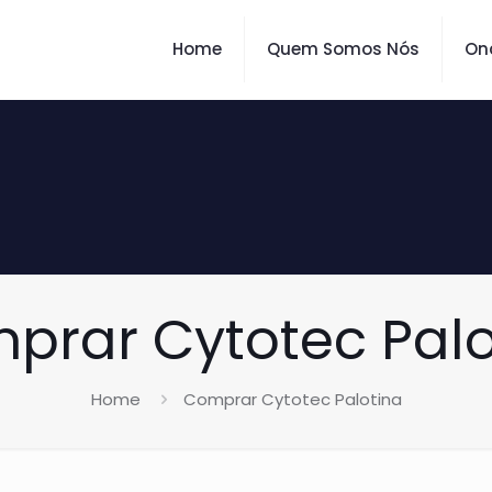
Home
Quem Somos Nós
On
prar Cytotec Palo
Home
Comprar Cytotec Palotina