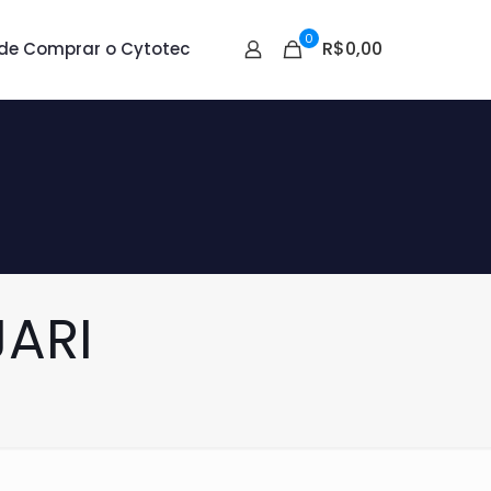
0
R$0,00
de Comprar o Cytotec
JARI