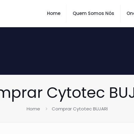
Home
Quem Somos Nós
On
prar Cytotec BU
Home
Comprar Cytotec BUJARI