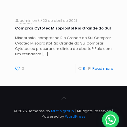
admin
on
20 de abril de 2021
Comprar Cytotec Misoprostol Rio Grande do Sul
Misoprostol comprar no Rio Grande do Sul Comprar
Cytotec Misoprostol Rio Grande do Sul Comprar
Cytotec ou procurar um clinica de aborto? Fale com
um atendente
[…]
3
8
Read more
© 2026 Betheme by
Muffin group
| All Rights Reserved |
Powered by
WordPress