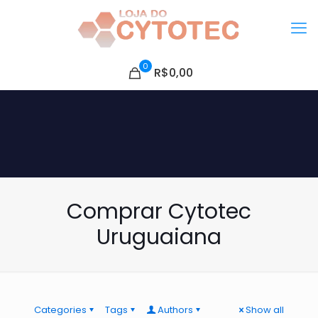
0
R$0,00
Comprar Cytotec
Uruguaiana
Categories
Tags
Authors
Show all