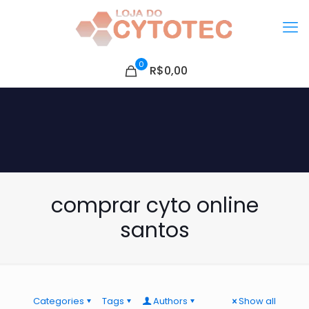
0
R$0,00
comprar cyto online
santos
Categories
Tags
Authors
Show all