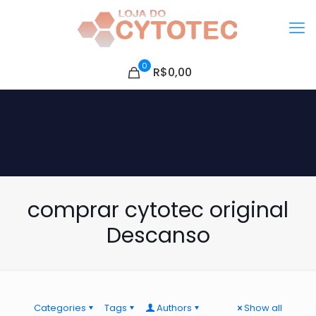
0
R$0,00
comprar cytotec original
Descanso
Categories
Tags
Authors
Show all