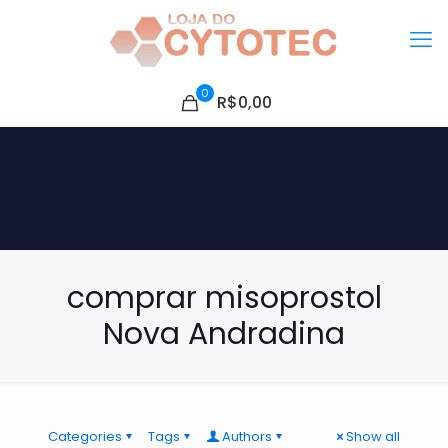
0
R$0,00
comprar misoprostol
Nova Andradina
Categories
Tags
Authors
Show all