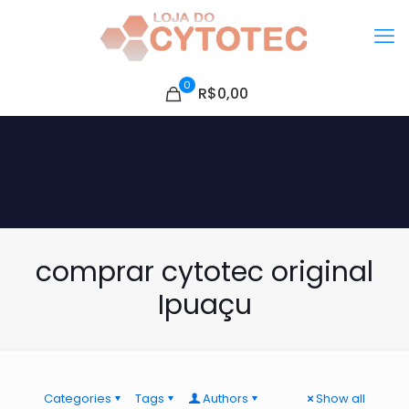
0
R$0,00
comprar cytotec original
Ipuaçu
Categories
Tags
Authors
Show all