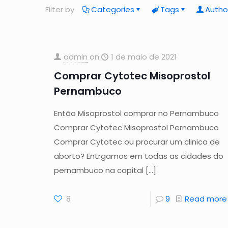
Filter by
Categories
Tags
Autho
admin
on
1 de maio de 2021
Comprar Cytotec Misoprostol
Pernambuco
Então Misoprostol comprar no Pernambuco
Comprar Cytotec Misoprostol Pernambuco
Comprar Cytotec ou procurar um clinica de
aborto? Entrgamos em todas as cidades do
pernambuco na capital
[…]
8
9
Read more