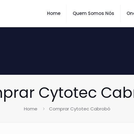
Home
Quem Somos Nós
On
prar Cytotec Cab
Home
Comprar Cytotec Cabrobó