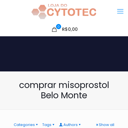
0
R$0,00
comprar misoprostol
Belo Monte
Categories
Tags
Authors
Show all