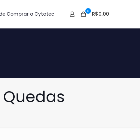
0
R$0,00
de Comprar o Cytotec
e Quedas