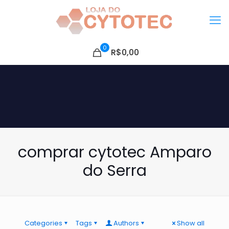
0
R$0,00
comprar cytotec Amparo
do Serra
Categories
Tags
Authors
Show all