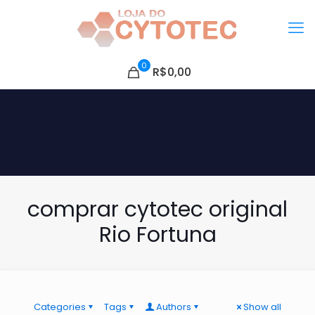
0
R$0,00
comprar cytotec original
Rio Fortuna
Categories
Tags
Authors
Show all