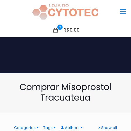
0
R$0,00
Comprar Misoprostol
Tracuateua
Categories
Tags
Authors
Show all