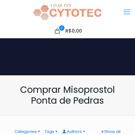
0
R$0,00
Comprar Misoprostol
Ponta de Pedras
Categories
Tags
Authors
Show all