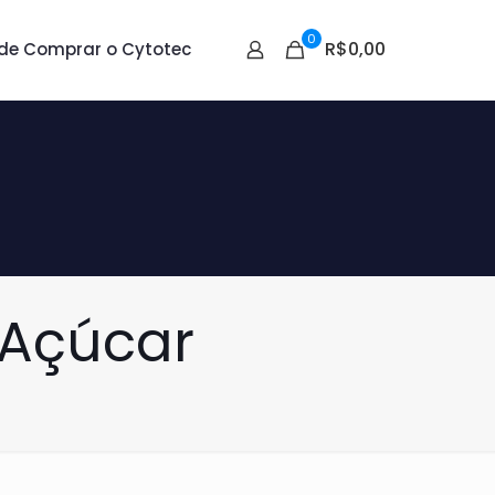
0
R$0,00
de Comprar o Cytotec
 Açúcar