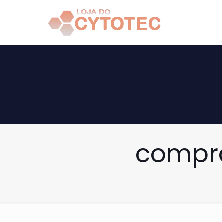
compra