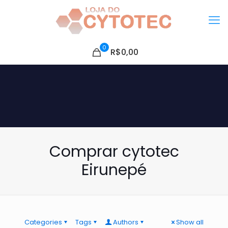
0
R$0,00
Comprar cytotec
Eirunepé
Categories
Tags
Authors
Show all