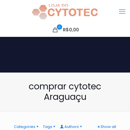
0
R$0,00
comprar cytotec
Araguaçu
Categories
Tags
Authors
Show all