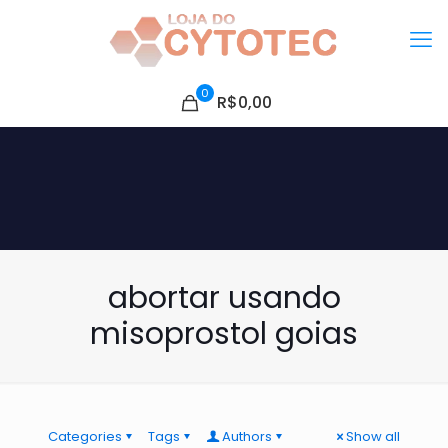
0
R$0,00
abortar usando
misoprostol goias
Categories
Tags
Authors
Show all