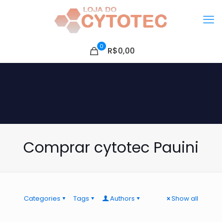
0
R$0,00
Comprar cytotec Pauini
Categories
Tags
Authors
Show all