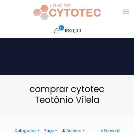
0
R$0,00
comprar cytotec
Teotônio Vilela
Categories
Tags
Authors
Show all