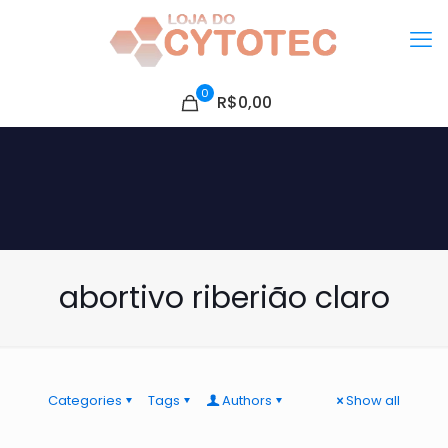
0
R$0,00
abortivo riberião claro
Categories
Tags
Authors
Show all