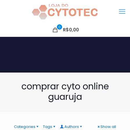
0
R$0,00
comprar cyto online
guaruja
Categories
Tags
Authors
Show all