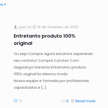
rs
user
on
16 de fevereiro de 2023
Entretanto produto 100%
original
Ou seja Compre agora estamos esperando
seu contato! Compre Cytotec Com
Segurança Garantia Entretanto produto
100% original Do Mesmo modo
Nossa equipe e formada por profissionais
capacitados e
[…]
0
0
Read more