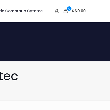
0
R$0,00
de Comprar o Cytotec
tec