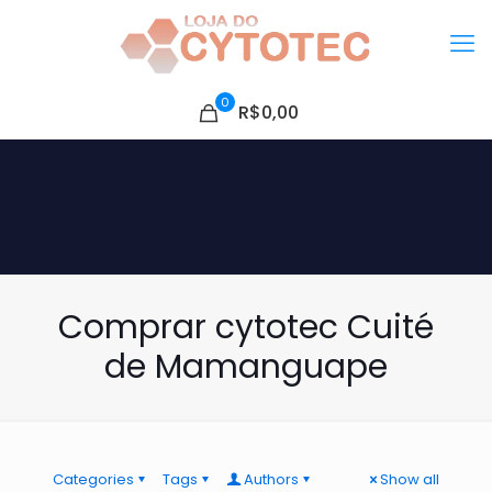
0
R$0,00
Comprar cytotec Cuité
de Mamanguape
Categories
Tags
Authors
Show all