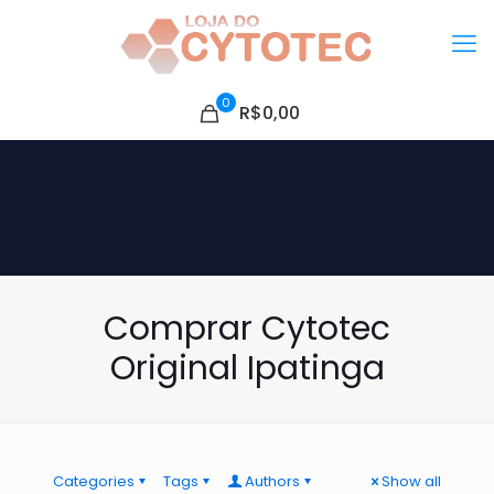
0
R$0,00
Comprar Cytotec
Original Ipatinga
Categories
Tags
Authors
Show all