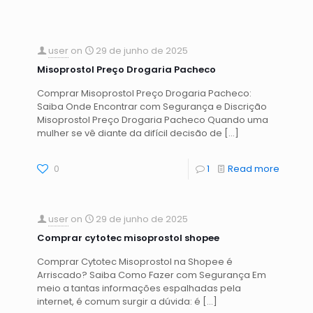
user
on
29 de junho de 2025
Misoprostol Preço Drogaria Pacheco
Comprar Misoprostol Preço Drogaria Pacheco:
Saiba Onde Encontrar com Segurança e Discrição
Misoprostol Preço Drogaria Pacheco Quando uma
mulher se vê diante da difícil decisão de
[…]
0
1
Read more
user
on
29 de junho de 2025
Comprar cytotec misoprostol shopee
Comprar Cytotec Misoprostol na Shopee é
Arriscado? Saiba Como Fazer com Segurança Em
meio a tantas informações espalhadas pela
internet, é comum surgir a dúvida: é
[…]