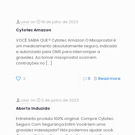
user
on
18 de julho de 2023
Cytotec Amazon
VOCÊ SABIA QUE? Cytotec Amazon O Misoprostol é
um medicamento absolutamente seguro, indicado
e autorizado pela OMS para interromper a
gravidez. Ao tomar misoprostol ocorrem
contrações no
[…]
2
0
Read more
user
on
2 de junho de 2023
Aborto Induzido
Entretanto produto 100% original. Compre Cytotec
Seguro Com Segurança Enfim Você tem uma
gravidez indesejada? Nós podemos ajudar você.