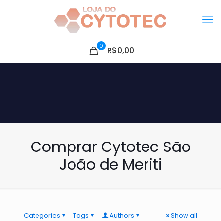
0
R$0,00
Comprar Cytotec São
João de Meriti
Categories
Tags
Authors
Show all