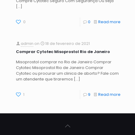
Compre Cytotec Seguro Com Segurança Ou seja
[…]
0
0
Read more
admin
on
18 de fevereiro de 2021
Comprar Cytotec Misoprostol Rio de Janeiro
Misoprostol comprar no Rio de Janeiro Comprar
Cytotec Misoprostol Rio de Janeiro Comprar
Cytotec ou procurar um clinica de aborto? Fale com
um atendente que tiraremos
[…]
1
9
Read more