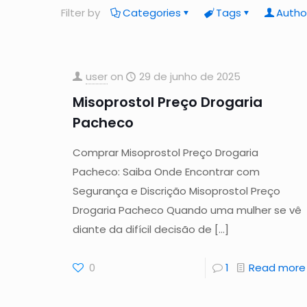
Filter by
Categories
Tags
Autho
user
on
29 de junho de 2025
Misoprostol Preço Drogaria
Pacheco
Comprar Misoprostol Preço Drogaria
Pacheco: Saiba Onde Encontrar com
Segurança e Discrição Misoprostol Preço
Drogaria Pacheco Quando uma mulher se vê
diante da difícil decisão de
[…]
0
1
Read more