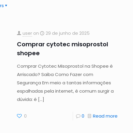
rs
user
on
29 de junho de 2025
Comprar cytotec misoprostol
shopee
Comprar Cytotec Misoprostol na Shopee é
Arriscado? Saiba Como Fazer com
Segurança Em meio a tantas informações
espalhadas pela internet, é comum surgir a
dúvida: é
[…]
0
0
Read more