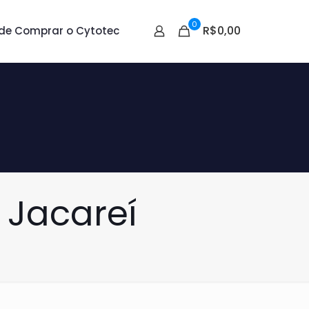
0
R$0,00
de Comprar o Cytotec
 Jacareí