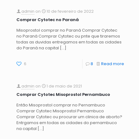
admin
on
10 de fevereiro de 2022
Comprar Cytotec no Paraná
Misoprostol comprar no Paraná Comprar Cytotec
no Paraná Comprar Cytotec ou pnte que tiraremos
todas as duvidas entregamos em todas as cidades
do Paraná na capital
[…]
6
8
Read more
admin
on
1 de maio de 2021
Comprar Cytotec Misoprostol Pernambuco
Então Misoprostol comprar no Pernambuco
Comprar Cytotec Misoprostol Pernambuco
Comprar Cytotec ou procurar um clinica de aborto?
Entrgamos em todas as cidades do pernambuco
na capital
[…]