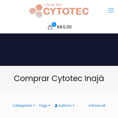
0
R$0,00
Comprar Cytotec Inajá
Categories
Tags
Authors
Show all