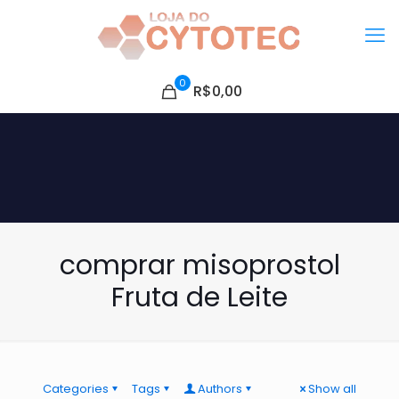
0
R$0,00
comprar misoprostol
Fruta de Leite
Categories
Tags
Authors
Show all