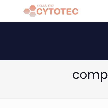
compr