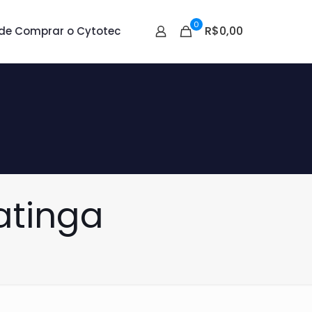
0
R$0,00
de Comprar o Cytotec
atinga