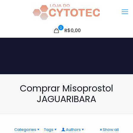
0
R$0,00
Comprar Misoprostol
JAGUARIBARA
Categories
Tags
Authors
Show all