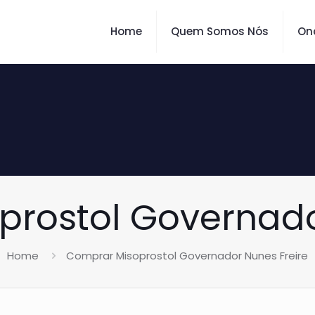
Home
Quem Somos Nós
On
rostol Governado
Home
Comprar Misoprostol Governador Nunes Freire