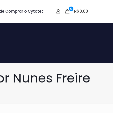
0
R$0,00
de Comprar o Cytotec
r Nunes Freire