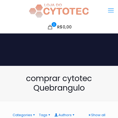
0
R$0,00
comprar cytotec
Quebrangulo
Categories
Tags
Authors
Show all