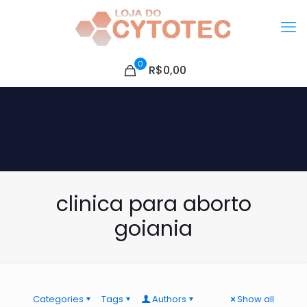
0
R$0,00
clinica para aborto
goiania
Categories
Tags
Authors
Show all