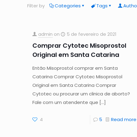
Filter by
Categories
Tags
Autho
admin
on
5 de fevereiro de 2021
Comprar Cytotec Misoprostol
Original em Santa Catarina
Então Misoprostol comprar em Santa
Catarina Comprar Cytotec Misoprostol
Original em Santa Catarina Comprar
Cytotec ou procurar um clinica de aborto?
Fale com um atendente que
[…]
4
5
Read more