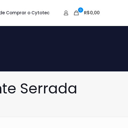
0
R$0,00
de Comprar o Cytotec
nte Serrada