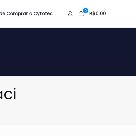
0
R$0,00
de Comprar o Cytotec
aci