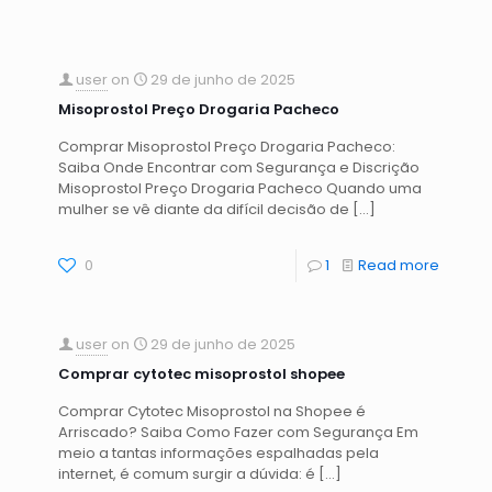
user
on
29 de junho de 2025
Misoprostol Preço Drogaria Pacheco
Comprar Misoprostol Preço Drogaria Pacheco:
Saiba Onde Encontrar com Segurança e Discrição
Misoprostol Preço Drogaria Pacheco Quando uma
mulher se vê diante da difícil decisão de
[…]
0
1
Read more
user
on
29 de junho de 2025
Comprar cytotec misoprostol shopee
Comprar Cytotec Misoprostol na Shopee é
Arriscado? Saiba Como Fazer com Segurança Em
meio a tantas informações espalhadas pela
internet, é comum surgir a dúvida: é
[…]