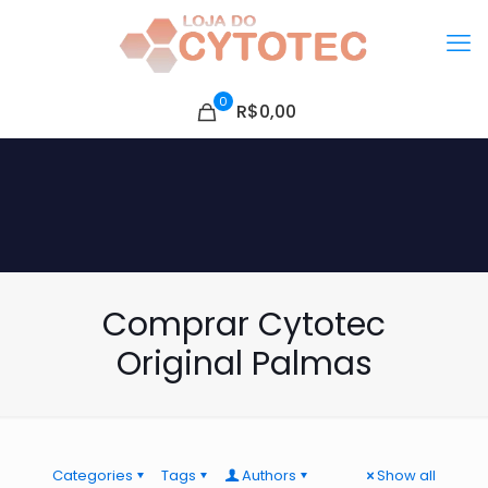
0
R$0,00
Comprar Cytotec
Original Palmas
Categories
Tags
Authors
Show all