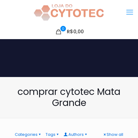
0
R$0,00
comprar cytotec Mata
Grande
Categories
Tags
Authors
Show all