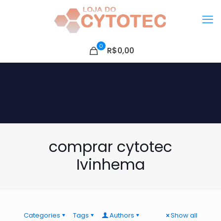
0
R$0,00
comprar cytotec
Ivinhema
Categories
Tags
Authors
Show all