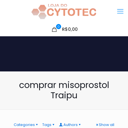
0
R$0,00
comprar misoprostol
Traipu
Categories
Tags
Authors
Show all