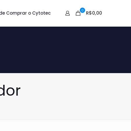
0
R$0,00
de Comprar o Cytotec
dor