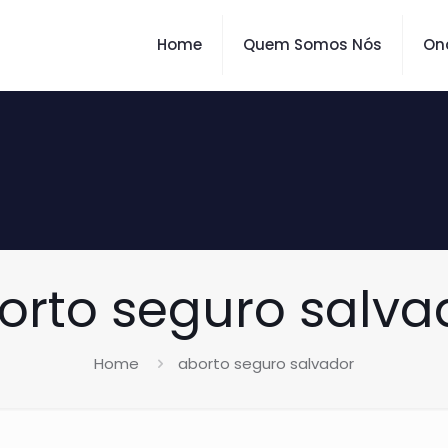
Home
Quem Somos Nós
On
orto seguro salva
Home
aborto seguro salvador