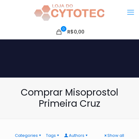
0
R$0,00
Comprar Misoprostol
Primeira Cruz
Categories
Tags
Authors
Show all