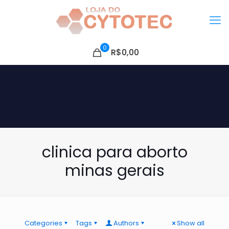
0
R$0,00
clinica para aborto
minas gerais
Categories
Tags
Authors
Show all